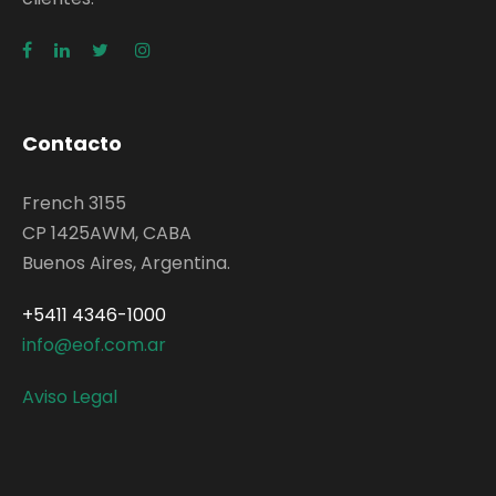
Contacto
French 3155
CP 1425AWM, CABA
Buenos Aires, Argentina.
+5411 4346-1000
info@eof.com.ar
Aviso Legal