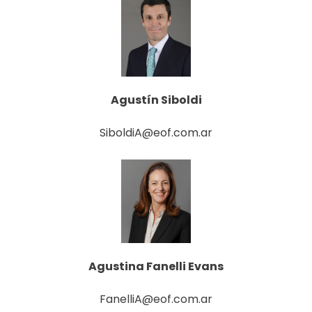
Agustín Siboldi
SiboldiA@eof.com.ar
Agustina Fanelli Evans
FanelliA@eof.com.ar