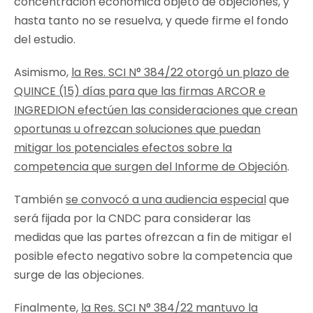
concentración económica objeto de objeciones, y
hasta tanto no se resuelva, y quede firme el fondo
del estudio.
Asimismo,
la Res. SCI N° 384/22 otorgó
un plazo de
QUINCE (15) días para que las firmas ARCOR e
INGREDION efectúen las consideraciones que crean
oportunas u ofrezcan soluciones que puedan
mitigar los potenciales efectos sobre la
competencia que surgen del Informe de Objeción
.
También
se convocó a una audiencia especial
que
será fijada por la CNDC para considerar las
medidas que las partes ofrezcan a fin de mitigar el
posible efecto negativo sobre la competencia que
surge de las objeciones.
Finalmente,
la Res. SCI N° 384/22 mantuvo la