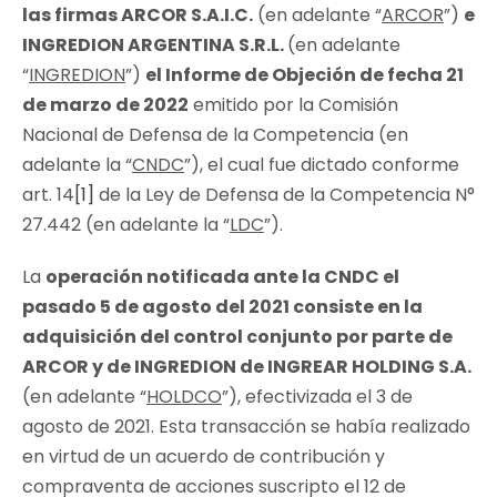
las firmas ARCOR S.A.I.C.
(en adelante “
ARCOR
”)
e
INGREDION ARGENTINA S.R.L.
(en adelante
“
INGREDION
”)
el Informe de Objeción de fecha 21
de marzo de 2022
emitido por la Comisión
Nacional de Defensa de la Competencia (en
adelante la “
CNDC
”), el cual fue dictado conforme
art. 14
[1]
de la Ley de Defensa de la Competencia N°
27.442 (en adelante la “
LDC
”).
La
operación notificada ante la CNDC el
pasado 5 de agosto del 2021 consiste en la
adquisición del control conjunto por parte de
ARCOR y de INGREDION de INGREAR HOLDING S.A.
(en adelante “
HOLDCO
”), efectivizada el 3 de
agosto de 2021. Esta transacción se había realizado
en virtud de un acuerdo de contribución y
compraventa de acciones suscripto el 12 de