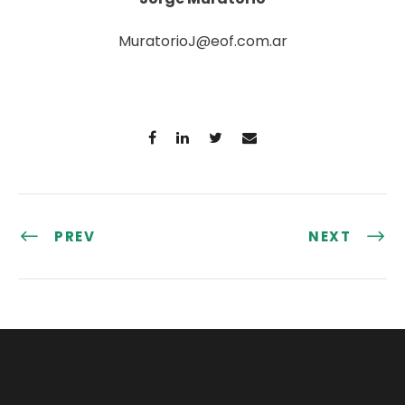
MuratorioJ@eof.com.ar
PREV
NEXT