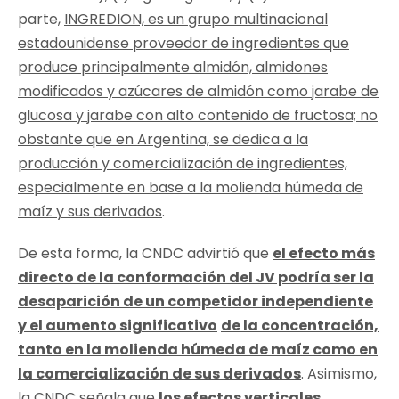
parte,
INGREDION, es un grupo multinacional
estadounidense proveedor de ingredientes que
produce principalmente almidón, almidones
modificados y azúcares de almidón como jarabe de
glucosa y jarabe con alto contenido de fructosa; no
obstante que en Argentina, se dedica a la
producción y comercialización de ingredientes,
especialmente en base a la molienda húmeda de
maíz y sus derivados
.
De esta forma, la CNDC advirtió que
el efecto más
directo de la conformación del JV podría ser la
desaparición de un competidor independiente
y el aumento significativo
de la concentración,
tanto en la molienda húmeda de maíz como en
la comercialización de sus derivados
. Asimismo,
la CNDC señala que
los efectos verticales