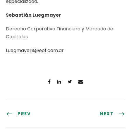
especializada.
Sebastián Luegmayer
Derecho Corporativo Financiero y Mercado de
Capitales
LuegmayerS@eof.com.ar
PREV
NEXT