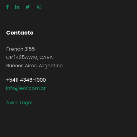
Contacto
French 3155
CP 1425AWM, CABA
Buenos Aires, Argentina.
+5411 4346-1000
info@eof.com.ar
Aviso Legal