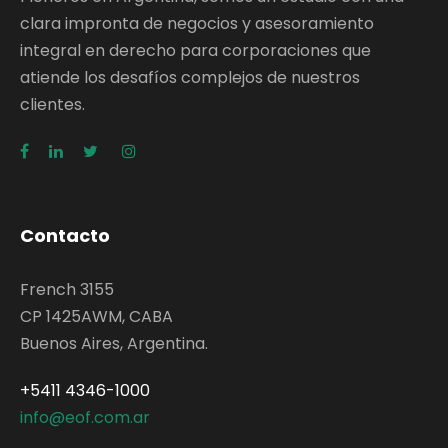
clara impronta de negocios y asesoramiento
integral en derecho para corporaciones que
atiende los desafíos complejos de nuestros
clientes.
Contacto
French 3155
CP 1425AWM, CABA
Buenos Aires, Argentina.
+5411 4346-1000
info@eof.com.ar