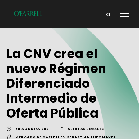
La CNV crea el
nuevo Régimen
Diferenciado
Intermedio de
Oferta Pública
20 AGOSTO, 2021
ALERTAS LEGALES
MERCADO DE CAPITALES
,
SEBASTIAN LUEGMAYER