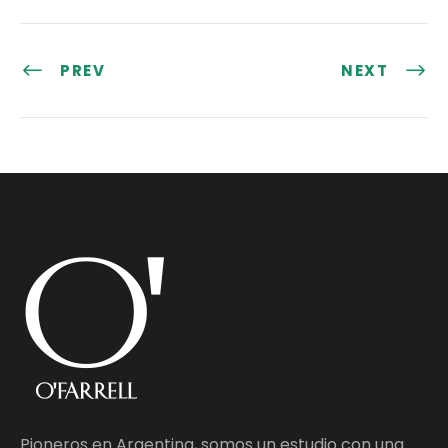
PREV
NEXT
Pioneros en Argentina, somos un estudio con una