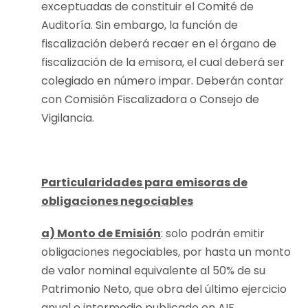
exceptuadas de constituir el Comité de
Auditoría. Sin embargo, la función de
fiscalización deberá recaer en el órgano de
fiscalización de la emisora, el cual deberá ser
colegiado en número impar. Deberán contar
con Comisión Fiscalizadora o Consejo de
Vigilancia.
Particularidades para emisoras de
obligaciones negociables
a) Monto
de E
misión
: solo podrán emitir
obligaciones negociables, por hasta un monto
de valor nominal equivalente al 50% de su
Patrimonio Neto, que obra del último ejercicio
anual o intermedio publicado en AIF.