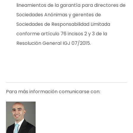
lineamientos de la garantía para directores de
Sociedades Anónimas y gerentes de
Sociedades de Responsabilidad Limitada
conforme artículo 76 incisos 2 y 3 de la
Resolución General IGJ 07/2015.
Para más información comunicarse con: