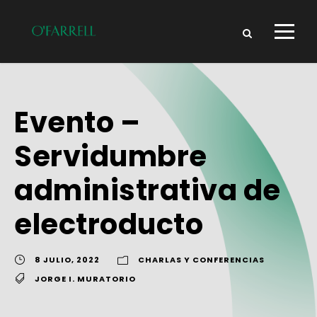
Evento –
Servidumbre
administrativa de
electroducto
8 JULIO, 2022
CHARLAS Y CONFERENCIAS
JORGE I. MURATORIO