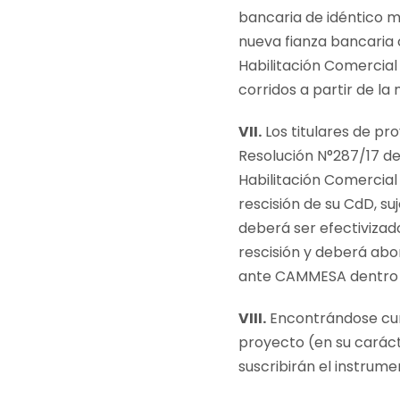
bancaria de idéntico m
nueva fianza bancaria 
Habilitación Comercial
corridos a partir de la
VII.
Los titulares de pr
Resolución N°287/17 de
Habilitación Comercial
rescisión de su CdD, s
deberá ser efectivizado
rescisión y deberá abo
ante CAMMESA dentro de
VIII.
Encontrándose cumpl
proyecto (en su carác
suscribirán el instrume