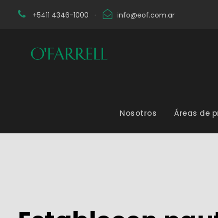
+5411 4346-1000
·
info@eof.com.ar
Nosotros
Áreas de p