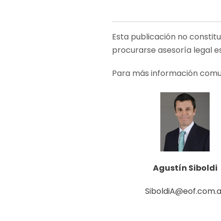
Esta publicación no constit
procurarse asesoría legal e
Para más información comu
Agustín Siboldi
SiboldiA@eof.com.a