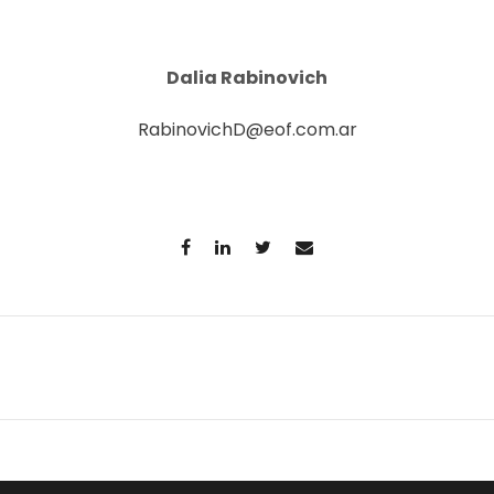
Dalia Rabinovich
RabinovichD@eof.com.ar