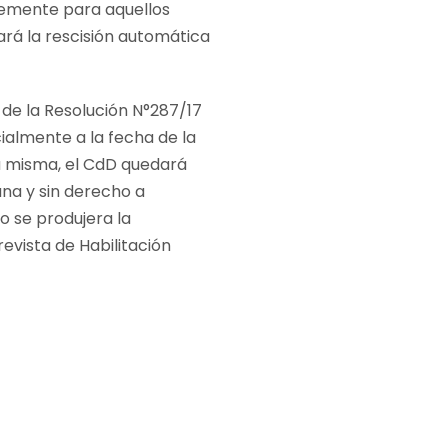
temente para aquellos
ará la rescisión automática
de la Resolución N°287/17
ialmente a la fecha de la
la misma, el CdD quedará
na y sin derecho a
o se produjera la
evista de Habilitación