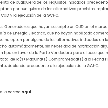
iento de cualquiera de los requisitos indicados preceden
tado por cualquiera de las alternativas previstas implic
 CdD y la ejecución de la GCHC.
es Generadores que hayan suscripto un CdD en el marco 
ría de Energía Eléctrica, que no hayan habilitado comerc
ue no opten por alguna de las alternativas indicadas en 
cho, automáticamente, sin necesidad de notificación algu
n tipo en favor de la Parte Vendedora para el caso que n
 total de la(s) Máquina(s) Comprometida(s) a la Fecha Pr
te, debiendo procederse a la ejecución de la GCHC.
de la norma
aquí
.