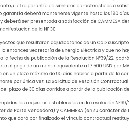
onto, u otra garantía de similares características a sat
o garantía deberá mantenerse vigente hasta los 180 días 
 y deberá ser presentada a satisfacción de CAMMESA dent
 manifestación de la NFCE.
oyectos que resultaron adjudicatarios de un CdD suscripto
 la entonces Secretaría de Energía Eléctrica y que no ha
 a la fecha de publicación de la Resolución N°39/22, podr
ujeta al pago de un monto equivalente a 17.500 USD por M
 en un plazo máximo de 90 días hábiles a partir de la co
narse por única vez. La Solicitud de Rescisión Contractu
l plazo de 30 días corridos a partir de la publicación de
idos los requisitos establecidos en la resolución N°39/22
ter de Parte Vendedora) y CAMMESA (en su carácter de
nto que dará por finalizado el vínculo contractual restit