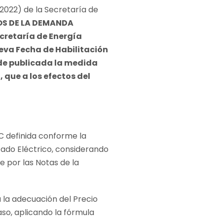
/2022) de la Secretaría de
OS DE LA DEMANDA
ecretaría de Energía
eva Fecha de Habilitación
s de publicada la medida
, que a los efectos del
C definida conforme la
ado Eléctrico, considerando
 por las Notas de la
a la adecuación del Precio
raso, aplicando la fórmula