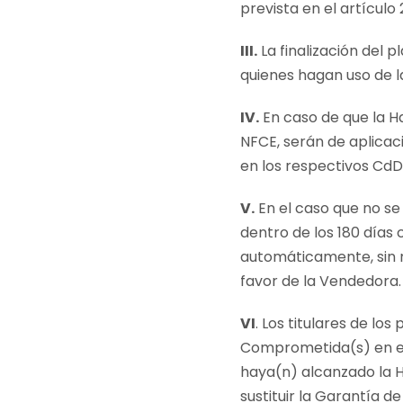
prevista en el artículo 
III.
La finalización del 
quienes hagan uso de 
IV.
En caso de que la H
NFCE, serán de aplicac
en los respectivos CdD
V.
En el caso que no se
dentro de los 180 días
automáticamente, sin n
favor de la Vendedora.
VI
. Los titulares de l
Comprometida(s) en el 
haya(n) alcanzado la H
sustituir la Garantía 