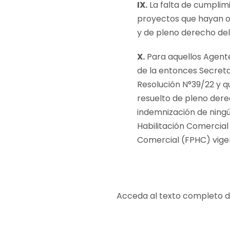
IX.
La falta de cumplim
proyectos que hayan op
y de pleno derecho del
X.
Para aquellos Agent
de la entonces Secreta
Resolución N°39/22 y q
resuelto de pleno dere
indemnización de ningú
Habilitación Comercial
Comercial (FPHC) vigen
Acceda al texto completo 