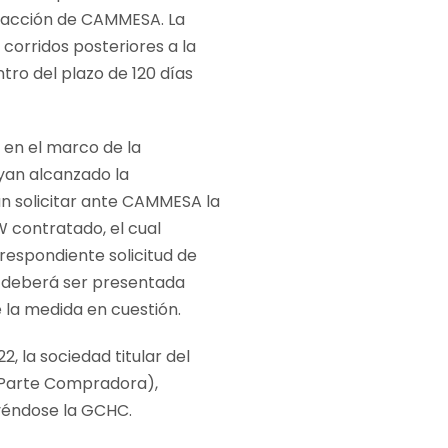
isfacción de CAMMESA. La
corridos posteriores a la
ro del plazo de 120 días
 en el marco de la
yan alcanzado la
án solicitar ante CAMMESA la
W contratado, el cual
rrespondiente solicitud de
al deberá ser presentada
 la medida en cuestión.
, la sociedad titular del
 Parte Compradora),
uyéndose la GCHC.