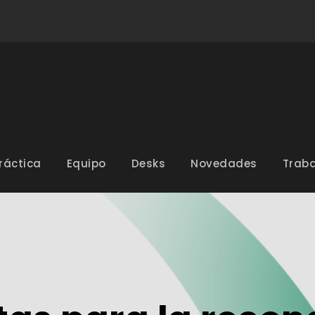
ráctica
Equipo
Desks
Novedades
Traba