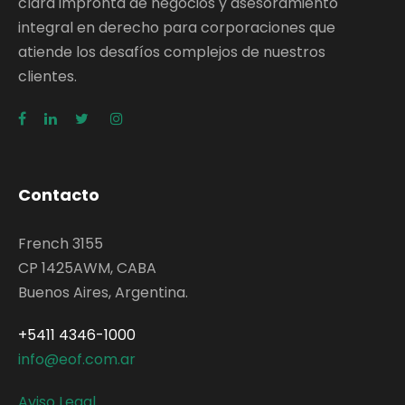
clara impronta de negocios y asesoramiento
integral en derecho para corporaciones que
atiende los desafíos complejos de nuestros
clientes.
Contacto
French 3155
CP 1425AWM, CABA
Buenos Aires, Argentina.
+5411 4346-1000
info@eof.com.ar
Aviso Legal