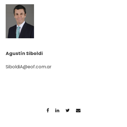
Agustín Siboldi
SiboldiA@eof.com.ar