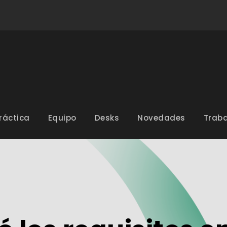
ráctica
Equipo
Desks
Novedades
Traba