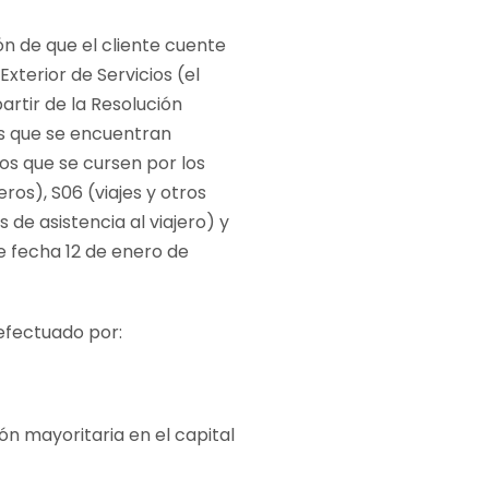
ón de que el cliente cuente
xterior de Servicios (el
rtir de la Resolución
es que se encuentran
os que se cursen por los
ros), S06 (viajes y otros
 de asistencia al viajero) y
e fecha 12 de enero de
efectuado por:
n mayoritaria en el capital