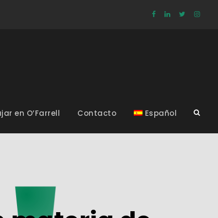
jar en O’Farrell
Contacto
Español