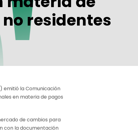
n materia de
 no residentes
”) emitió la Comunicación
ionales en materia de pagos
l mercado de cambios para
ten con la documentación