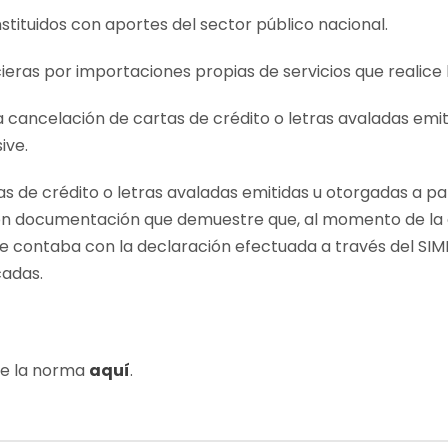
stituidos con aportes del sector público nacional.
ieras por importaciones propias de servicios que realice
 cancelación de cartas de crédito o letras avaladas emit
ive.
s de crédito o letras avaladas emitidas u otorgadas a par
on documentación que demuestre que, al momento de la 
ente contaba con la declaración efectuada a través del S
cadas.
de la norma
aquí
.