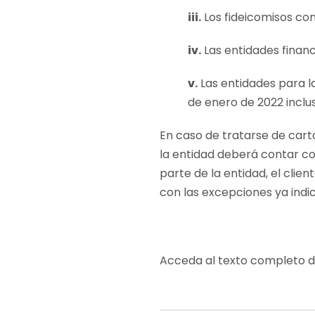
iii.
Los fideicomisos con
iv.
Las entidades financ
v.
Las entidades para la
de enero de 2022 inclus
En caso de tratarse de carta
la entidad deberá contar c
parte de la entidad, el cli
con las excepciones ya indi
Acceda al texto completo 