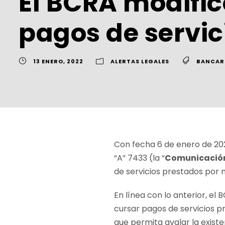
El BCRA modific
pagos de servic
13 ENERO, 2022
ALERTAS LEGALES
BANCARI
Con fecha 6 de enero de 202
“A” 7433 (la “
Comunicació
de servicios prestados por n
En línea con lo anterior, e
cursar pagos de servicios p
que permita avalar la existen