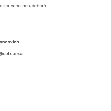
de ser necesario, deberá
oncovich
@eof.com.ar