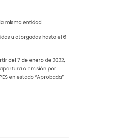
 la misma entidad.
idas u otorgadas hasta el 6
tir del 7 de enero de 2022,
apertura o emisión por
IMPES en estado
“Aprobada”