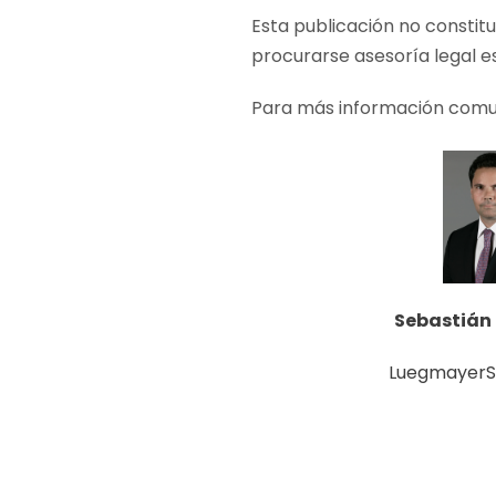
Esta publicación no constit
procurarse asesoría legal e
Para más información comu
Sebastián
LuegmayerS