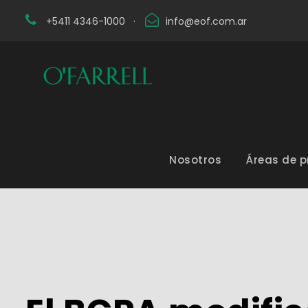
+5411 4346-1000
·
info@eof.com.ar
Nosotros
Áreas de p