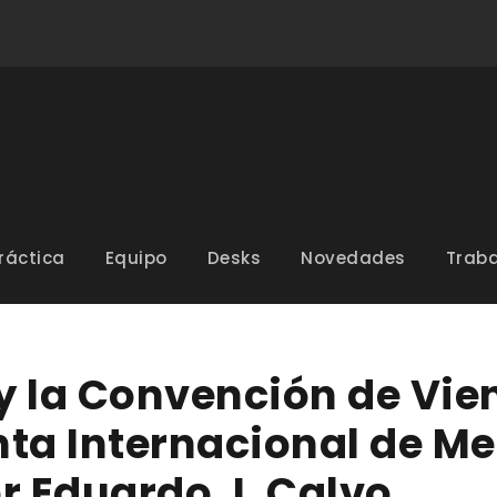
ráctica
Equipo
Desks
Novedades
Traba
y la Convención de Vie
a Internacional de Me
r Eduardo J. Calvo