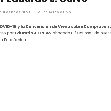
CULOS DE OPINIÓN
EDUARDO CALVO
OVID-19 y la Convención de Viena sobre Compravent
ito por
Eduardo J. Calvo
, abogado Of Counsel de nue
ión Económica