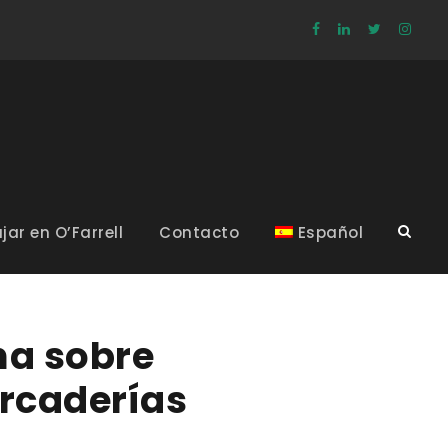
jar en O’Farrell
Contacto
Español
na sobre
rcaderías