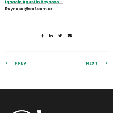
Ignacio Agustín Reynoso
–
Reynosoi@eof.com.ar
PREV
NEXT