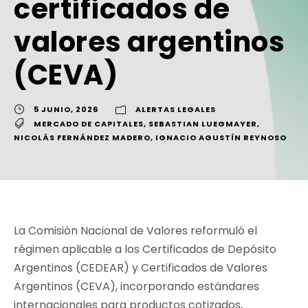
certificados de
valores argentinos
(CEVA)
5 JUNIO, 2026
ALERTAS LEGALES
MERCADO DE CAPITALES
,
SEBASTIAN LUEGMAYER
,
NICOLÁS FERNÁNDEZ MADERO
,
IGNACIO AGUSTÍN REYNOSO
La Comisión Nacional de Valores reformuló el
régimen aplicable a los Certificados de Depósito
Argentinos (CEDEAR) y Certificados de Valores
Argentinos (CEVA), incorporando estándares
internacionales para productos cotizados,