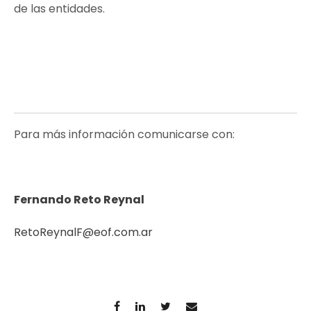
de las entidades.
Para más información comunicarse con:
Fernando Reto Reynal
RetoReynalF@eof.com.ar