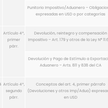
Punitorio Impositivo/Aduanero – Obligacio
expresadas en USD o por categorías
Artículo 4º,
Devolución, reintegro y compensación
primer
Impositivo – Art. 179 y otros de la Ley N° 11.
párr.
Devolución y Pago de Estímulo a Exportac
Aduanero – Arts. 811 y 838 del CA
4
Artículo 4º,
Conceptos del art. 4, primer párrafo
segundo
(Devoluciones y otros Imp/Adua) expresa
párr.
en USD