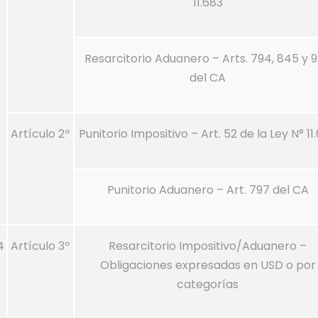
11.683
Resarcitorio Aduanero – Arts. 794, 845 y 
del CA
Artículo 2º
Punitorio Impositivo – Art. 52 de la Ley N° 11
Punitorio Aduanero – Art. 797 del CA
4
Artículo 3º
Resarcitorio Impositivo/Aduanero –
Obligaciones expresadas en USD o por
categorías