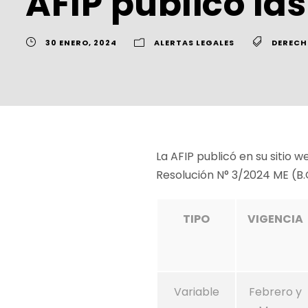
AFIP publicó las
30 ENERO, 2024
ALERTAS LEGALES
DERECH
La AFIP publicó en su sitio 
Resolución N° 3/2024 ME (B.
TIPO
VIGENCIA
Variable
Febrero y