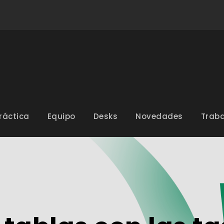
ráctica
Equipo
Desks
Novedades
Traba