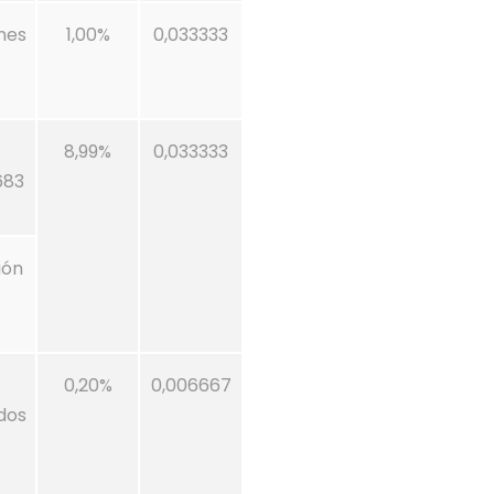
nes
1,00%
0,033333
8,99%
0,033333
683
ión
0,20%
0,006667
dos