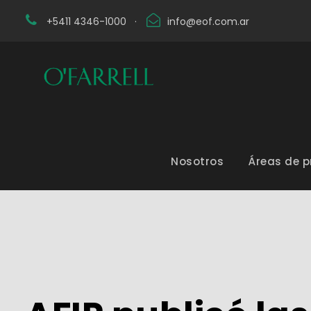
+5411 4346-1000
·
info@eof.com.ar
Nosotros
Áreas de p