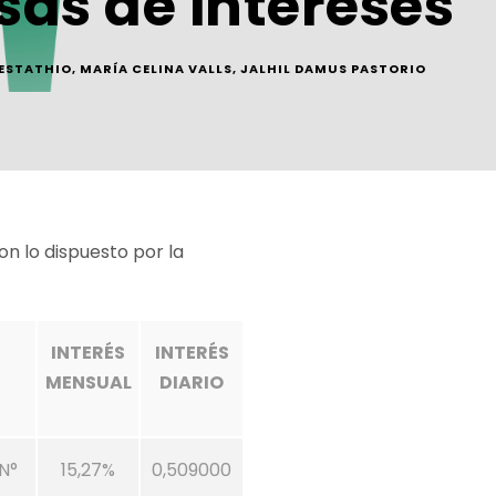
asas de intereses
 ESTATHIO
,
MARÍA CELINA VALLS
,
JALHIL DAMUS PASTORIO
on lo dispuesto por la
INTERÉS
INTERÉS
MENSUAL
DIARIO
 N°
15,27%
0,509000