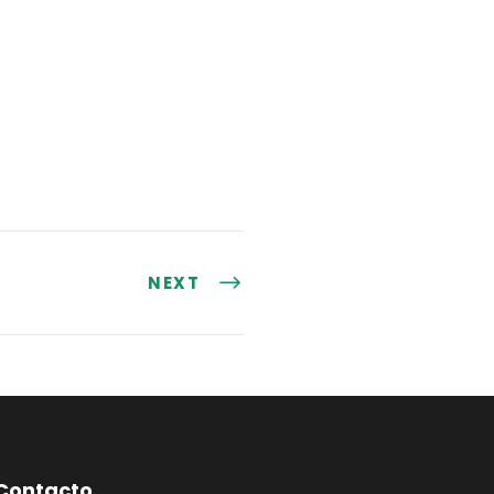
NEXT
Contacto