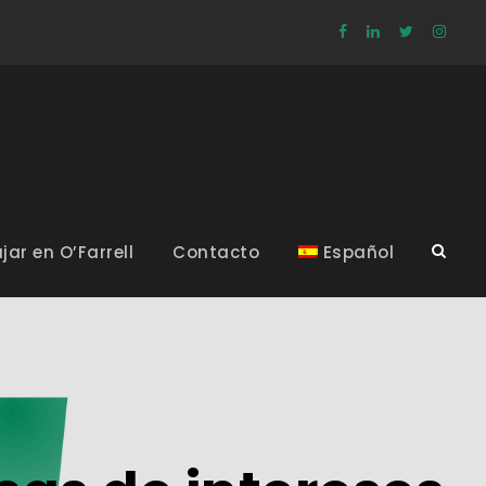
jar en O’Farrell
Contacto
Español