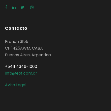
Contacto
French 3155
CP 1425AWM, CABA
Buenos Aires, Argentina.
+5411 4346-1000
info@eof.com.ar
Aviso Legal