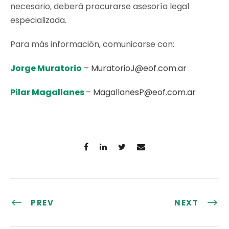
necesario, deberá procurarse asesoría legal
especializada.
Para más información, comunicarse con:
Jorge Muratorio
–
MuratorioJ@eof.com.ar
Pilar Magallanes
–
MagallanesP@eof.com.ar
PREV
NEXT