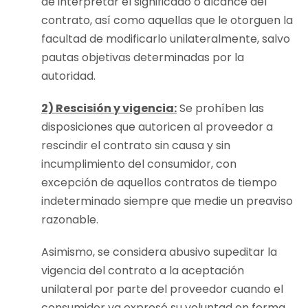
de interpretar el significado o alcance del
contrato, así como aquellas que le otorguen la
facultad de modificarlo unilateralmente, salvo
pautas objetivas determinadas por la
autoridad.
2) Rescisión y vigencia:
Se prohíben las
disposiciones que autoricen al proveedor a
rescindir el contrato sin causa y sin
incumplimiento del consumidor, con
excepción de aquellos contratos de tiempo
indeterminado siempre que medie un preaviso
razonable.
Asimismo, se considera abusivo supeditar la
vigencia del contrato a la aceptación
unilateral por parte del proveedor cuando el
consumidor ya expresó su voluntad en forma