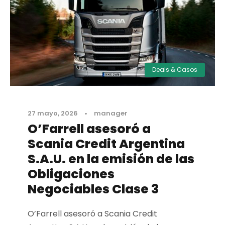
Deals & Casos
27 mayo, 2026
•
manager
O’Farrell asesoró a
Scania Credit Argentina
S.A.U. en la emisión de las
Obligaciones
Negociables Clase 3
O’Farrell asesoró a Scania Credit