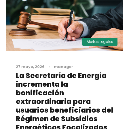
Alertas Legales
27 mayo, 2026
•
manager
La Secretaría de Energía
incrementa la
bonificación
extraordinaria para
usuarios beneficiarios del
Régimen de Subsidios
Energéticos Focalizados