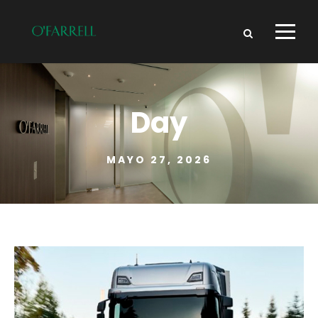
Day
MAYO 27, 2026