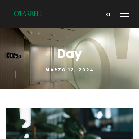
Day
MARZO 12, 2024