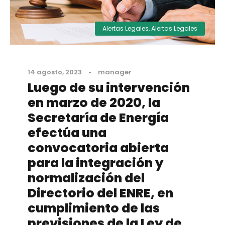
Alertas Legales
,
Alertas Legales
14 agosto, 2023
•
manager
Luego de su intervención
en marzo de 2020, la
Secretaría de Energía
efectúa una
convocatoria abierta
para la integración y
normalización del
Directorio del ENRE, en
cumplimiento de las
previsiones de la Ley de