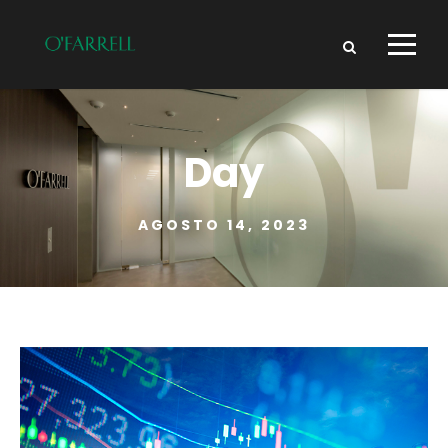
Day
AGOSTO 14, 2023