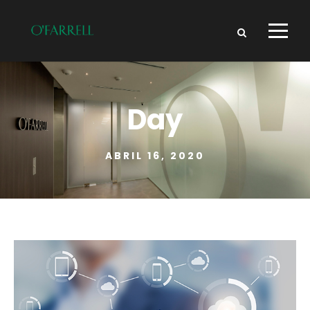
Day
ABRIL 16, 2020