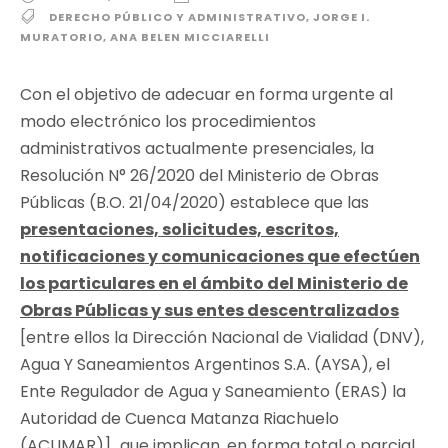
DERECHO PÚBLICO Y ADMINISTRATIVO
,
JORGE I.
MURATORIO
,
ANA BELEN MICCIARELLI
Con el objetivo de adecuar en forma urgente al
modo electrónico los procedimientos
administrativos actualmente presenciales, la
Resolución N° 26/2020 del Ministerio de Obras
Públicas (B.O. 21/04/2020) establece que las
presentaciones, solicitudes, escritos,
notificaciones y comunicaciones que efectúen
los particulares en el ámbito del Ministerio de
Obras Públicas y sus entes descentralizados
[entre ellos la Dirección Nacional de Vialidad (DNV),
Agua Y Saneamientos Argentinos S.A. (AYSA), el
Ente Regulador de Agua y Saneamiento (ERAS) la
Autoridad de Cuenca Matanza Riachuelo
(ACUMAR)]
,
que implican, en forma total o parcial,