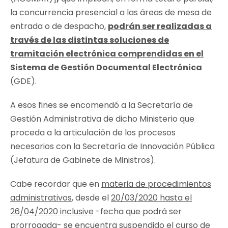
la concurrencia presencial a las áreas de mesa de
entrada o de despacho,
podrán ser realizadas a
través de las distintas soluciones de
tramitación electrónica comprendidas en el
Sistema de Gestión Documental Electrónica
(GDE).
A esos fines se encomendó a la Secretaría de
Gestión Administrativa de dicho Ministerio que
proceda a la articulación de los procesos
necesarios con la Secretaría de Innovación Pública
(Jefatura de Gabinete de Ministros).
Cabe recordar que en
materia de procedimientos
administrativos
, desde el
20/03/2020 hasta el
26/04/2020 inclusive
-fecha que podrá ser
prorrogada- se encuentra
suspendido el curso de