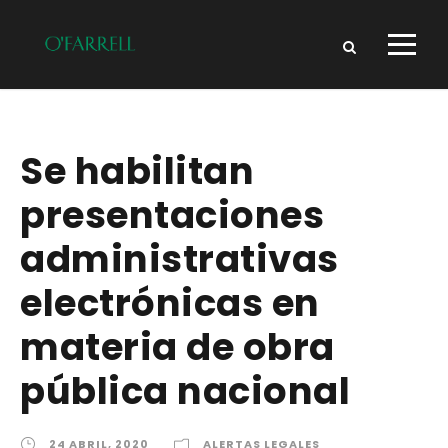
Se habilitan
presentaciones
administrativas
electrónicas en
materia de obra
pública nacional
24 ABRIL, 2020
ALERTAS LEGALES