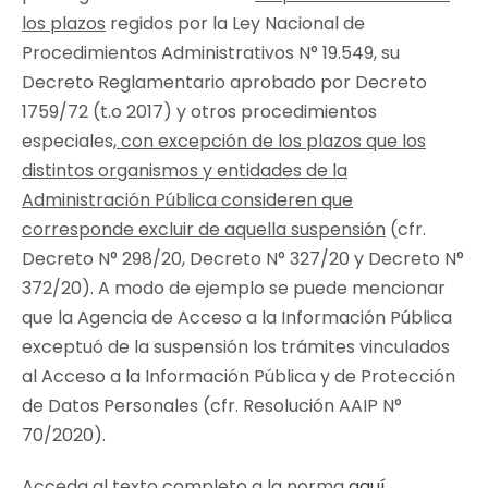
los plazos
regidos por la Ley Nacional de
Procedimientos Administrativos N° 19.549, su
Decreto Reglamentario aprobado por Decreto
1759/72 (t.o 2017) y otros procedimientos
especiales
, con excepción de los plazos que los
distintos organismos y entidades de la
Administración Pública consideren que
corresponde excluir de aquella suspensión
(cfr.
Decreto N° 298/20, Decreto N° 327/20 y Decreto N°
372/20). A modo de ejemplo se puede mencionar
que la Agencia de Acceso a la Información Pública
exceptuó de la suspensión los trámites vinculados
al Acceso a la Información Pública y de Protección
de Datos Personales (cfr. Resolución AAIP N°
70/2020).
Acceda al texto completo a la norma
aquí
.