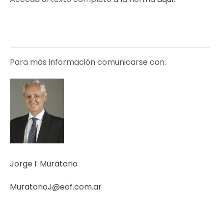
Para más información comunicarse con:
Jorge I. Muratorio
MuratorioJ@eof.com.ar