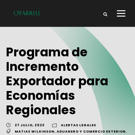
Programa de
Incremento
Exportador para
Economías
Regionales
27 JULIO, 2023
ALERTAS LEGALES
MATIAS WILKINSON
,
ADUANERO Y COMERCIO EXTERIOR
,