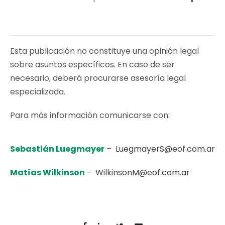
Esta publicación no constituye una opinión legal
sobre asuntos específicos. En caso de ser
necesario, deberá procurarse asesoría legal
especializada.
Para más información comunicarse con:
Sebastián Luegmayer
–
LuegmayerS@eof.com.ar
Matías Wilkinson
–
WilkinsonM@eof.com.ar