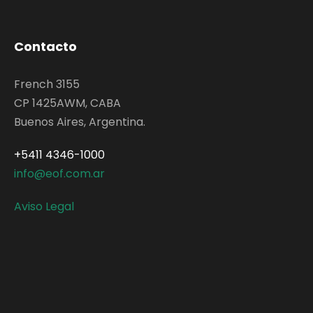
Contacto
French 3155
CP 1425AWM, CABA
Buenos Aires, Argentina.
+5411 4346-1000
info@eof.com.ar
Aviso Legal