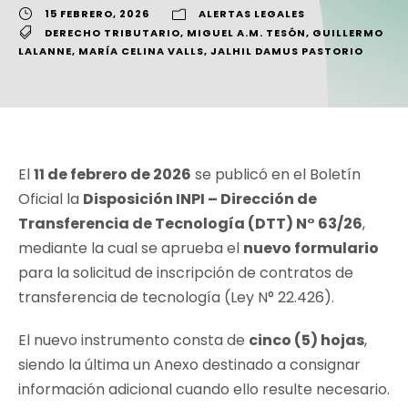
15 FEBRERO, 2026
ALERTAS LEGALES
DERECHO TRIBUTARIO
,
MIGUEL A.M. TESÓN
,
GUILLERMO
LALANNE
,
MARÍA CELINA VALLS
,
JALHIL DAMUS PASTORIO
El
11 de febrero de 2026
se publicó en el Boletín
Oficial la
Disposición INPI – Dirección de
Transferencia de Tecnología (DTT) N° 63/26
,
mediante la cual se aprueba el
nuevo formulario
para la solicitud de inscripción de contratos de
transferencia de tecnología (Ley N° 22.426).
El nuevo instrumento consta de
cinco (5) hojas
,
siendo la última un Anexo destinado a consignar
información adicional cuando ello resulte necesario.