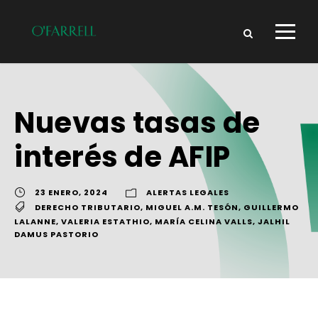
Nuevas tasas de
interés de AFIP
23 ENERO, 2024
ALERTAS LEGALES
DERECHO TRIBUTARIO
,
MIGUEL A.M. TESÓN
,
GUILLERMO
LALANNE
,
VALERIA ESTATHIO
,
MARÍA CELINA VALLS
,
JALHIL
DAMUS PASTORIO