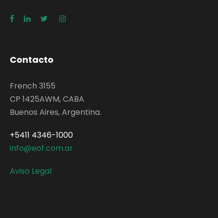
Contacto
French 3155
CP 1425AWM, CABA
Buenos Aires, Argentina.
+5411 4346-1000
info@eof.com.ar
Aviso Legal