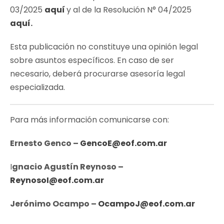
03/2025
aquí
y al de la Resolución N° 04/2025
aquí
.
Esta publicación no constituye una opinión legal
sobre asuntos específicos. En caso de ser
necesario, deberá procurarse asesoría legal
especializada.
Para más información comunicarse con:
Ernesto Genco –
GencoE@eof.com.ar
I
gnacio Agustín Reynoso –
ReynosoI@eof.com.ar
Jerónimo Ocampo –
OcampoJ@eof.com.ar