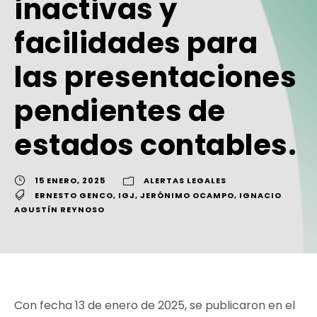
inactivas y
facilidades para
las presentaciones
pendientes de
estados contables.
15 ENERO, 2025
ALERTAS LEGALES
ERNESTO GENCO
,
IGJ
,
JERÓNIMO OCAMPO
,
IGNACIO
AGUSTÍN REYNOSO
Con fecha 13 de enero de 2025, se publicaron en el