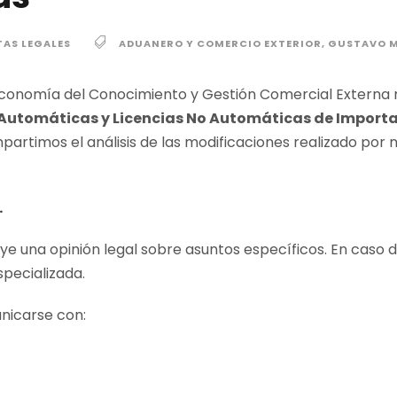
TAS LEGALES
ADUANERO Y COMERCIO EXTERIOR
,
GUSTAVO M
 Economía del Conocimiento y Gestión Comercial Externa
 Automáticas y Licencias No Automáticas de Import
partimos el análisis de las modificaciones realizado po
.
uye una opinión legal sobre asuntos específicos. En caso 
specializada.
nicarse con: