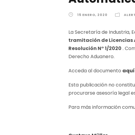
15 ENERO, 2020
ALER
La Secretaría de Industria,
tramitación de Licencias
Resolución N° 1/2020
. Com
Derecho Aduanero.
Acceda al documento
aquí
Esta publicación no constit
procurarse asesoría legal e
Para más información comu