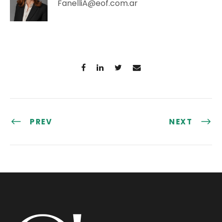
FanelliA@eof.com.ar
PREV
NEXT