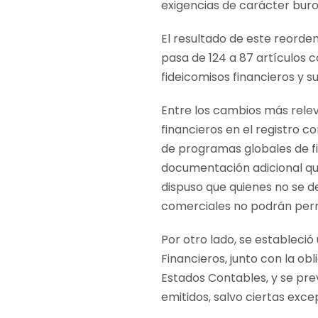
exigencias de carácter buro
El resultado de este reorde
pasa de 124 a 87 artículos 
fideicomisos financieros y sus
Entre los cambios más releva
financieros en el registro c
de programas globales de fid
documentación adicional que
dispuso que quienes no se d
comerciales no podrán per
Por otro lado, se estableci
Financieros, junto con la o
Estados Contables, y se prev
emitidos, salvo ciertas exce