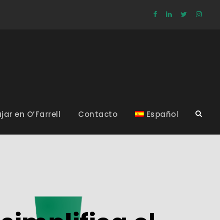
jar en O’Farrell
Contacto
Español