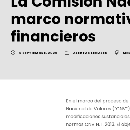
La Comisión Nac
marco normativo
financieros
9 SEPTIEMBRE, 2025
ALERTAS LEGALES
MER
En el marco del proceso de 
Nacional de Valores (“CNV”) 
modificaciones sustanciales 
normas CNV N.T. 2013. El obje