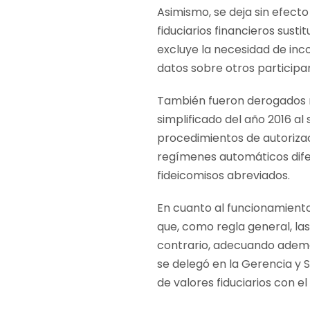
Asimismo, se deja sin efect
fiduciarios financieros sust
excluye la necesidad de in
datos sobre otros participa
También fueron derogados r
simplificado del año 2016 al 
procedimientos de autorizac
regímenes automáticos difer
fideicomisos abreviados.
En cuanto al funcionamiento 
que, como regla general, la
contrario, adecuando además 
se delegó en la Gerencia y S
de valores fiduciarios con e