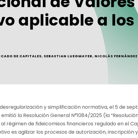
ional de Valores 
 aplicable a los
CADO DE CAPITALES
,
SEBASTIAN LUEGMAYER
,
NICOLÁS FERNÁNDEZ
desregularización y simplificación normativa, el 5 de se
emitió la Resolución General N°1084/2025 (la “Resolución”
al régimen de fideicomisos financieros regulado en el Capí
tivo es agilizar los procesos de autorización, inscripción 