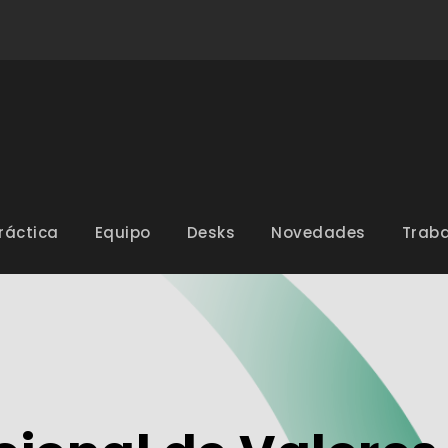
ráctica
Equipo
Desks
Novedades
Traba