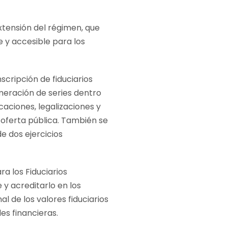
xtensión del régimen, que
 y accesible para los
scripción de fiduciarios
umeración de series dentro
caciones, legalizaciones y
 oferta pública. También se
e dos ejercicios
a los Fiduciarios
y acreditarlo en los
l de los valores fiduciarios
es financieras.