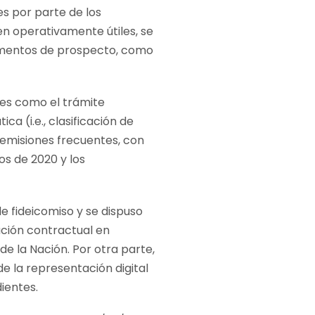
es por parte de los
en operativamente útiles, se
ementos de prospecto, como
es como el trámite
a (i.e., clasificación de
 emisiones frecuentes, con
os de 2020 y los
e fideicomiso y se dispuso
ación contractual en
e la Nación. Por otra parte,
e la representación digital
ientes.