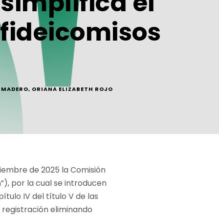
simplifica el
 fideicomisos
 MADERO
,
ORIANA ELIZABETH ROJO
ptiembre de 2025 la Comisión
), por la cual se introducen
tulo IV del título V de las
y registración eliminando