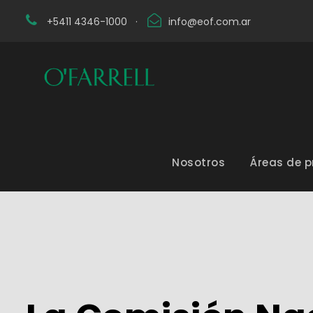
+5411 4346-1000
·
info@eof.com.ar
Nosotros
Áreas de p