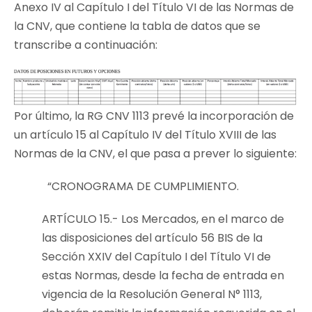
Anexo IV al Capítulo I del Título VI de las Normas de
la CNV, que contiene la tabla de datos que se
transcribe a continuación:
Por último, la RG CNV 1113 prevé la incorporación de
un artículo 15 al Capítulo IV del Título XVIII de las
Normas de la CNV, el que pasa a prever lo siguiente:
“CRONOGRAMA DE CUMPLIMIENTO.
ARTÍCULO 15.- Los Mercados, en el marco de
las disposiciones del artículo 56 BIS de la
Sección XXIV del Capítulo I del Título VI de
estas Normas, desde la fecha de entrada en
vigencia de la Resolución General N° 1113,