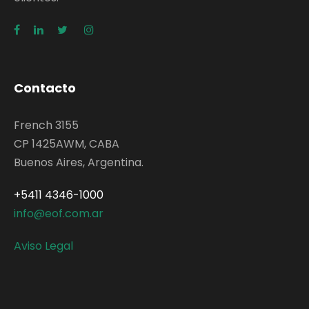
Contacto
French 3155
CP 1425AWM, CABA
Buenos Aires, Argentina.
+5411 4346-1000
info@eof.com.ar
Aviso Legal