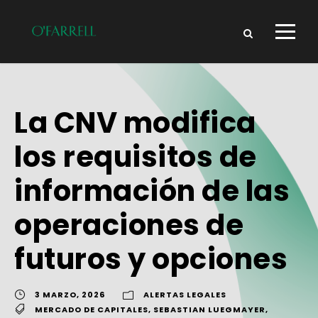
La CNV modifica
los requisitos de
información de las
operaciones de
futuros y opciones
3 MARZO, 2026
ALERTAS LEGALES
MERCADO DE CAPITALES
,
SEBASTIAN LUEGMAYER
,