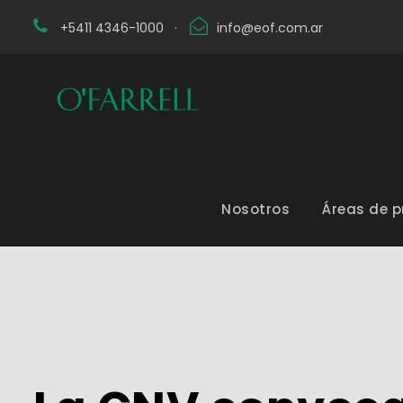
+5411 4346-1000
·
info@eof.com.ar
Nosotros
Áreas de p