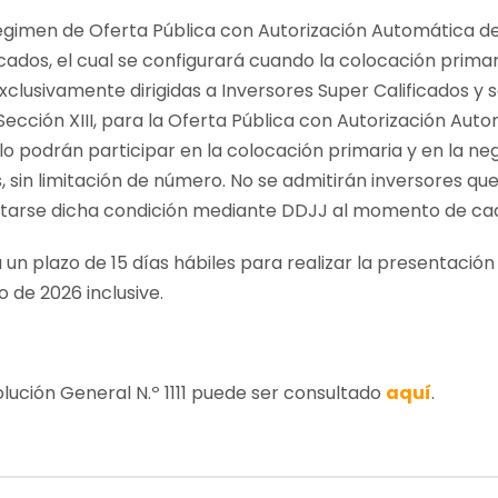
Régimen de Oferta Pública con Autorización Automática d
cados, el cual se configurará cuando la colocación primar
clusivamente dirigidas a Inversores Super Calificados y 
 Sección XIII, para la Oferta Pública con Autorización Au
ólo podrán participar en la colocación primaria y en la n
, sin limitación de número. No se admitirán inversores qu
ditarse dicha condición mediante DDJJ al momento de cad
ja un plazo de 15 días hábiles para realizar la presentació
o de 2026 inclusive.
lución General N.º 1111 puede ser consultado
aquí
.