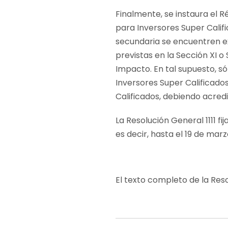
Finalmente, se instaura el 
para Inversores Super Califi
secundaria se encuentren ex
previstas en la Sección XI o
Impacto. En tal supuesto, s
Inversores Super Calificados
Calificados, debiendo acre
La Resolución General 1111 fi
es decir, hasta el 19 de marz
El texto completo de la Reso