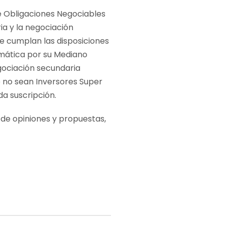
e Obligaciones Negociables
ia y la negociación
se cumplan las disposiciones
tomática por su Mediano
egociación secundaria
e no sean Inversores Super
a suscripción.
n de opiniones y propuestas,