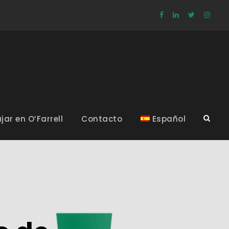
jar en O’Farrell
Contacto
Español