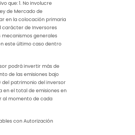
vo que: 1. No involucre
a Ley de Mercado de
ar en la colocación primaria
el carácter de Inversores
los mecanismos generales
 en este último caso dentro
rsor podrá invertir más de
nto de las emisiones bajo
del patrimonio del inversor
 en el total de emisiones en
sor al momento de cada
ables con Autorización