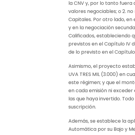
la CNV y, por lo tanto fuera 
valores negociables; o 2. no
Capitales. Por otro lado, en
y en la negociación secundar
Calificados, estableciendo 
previstos en el Capítulo IV 
de lo previsto en el Capítulo
Asimismo, el proyecto establ
UVA TRES MIL (3.000) en cual
este régimen; y que el mont
en cada emisión ni exceder 
las que haya invertido. Tod
suscripción.
Además, se establece la apl
Automática por su Bajo y Me