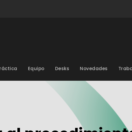
ráctica
Equipo
Desks
Novedades
Traba