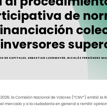
 al procedimient
ticipativa de no
inanciación colec
inversores super
O DE CAPITALES
,
SEBASTIAN LUEGMAYER
,
NICOLÁS FERNÁNDEZ MA
026, la Comisión Nacional de Valores (“CNV”) emitió la Res
el mercado y a la ciudadanía en general a remitir opini