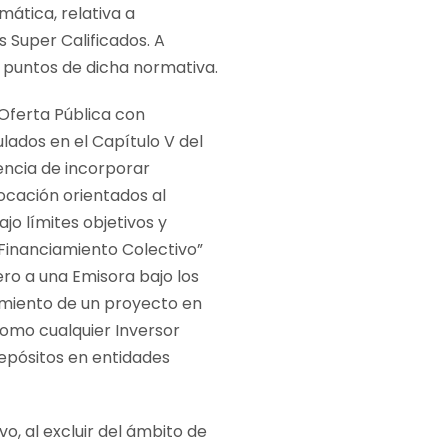
ática, relativa a
 Super Calificados. A
 puntos de dicha normativa.
 Oferta Pública con
lados en el Capítulo V del
iencia de incorporar
ocación orientados al
jo límites objetivos y
“Financiamiento Colectivo”
ro a una Emisora bajo los
iamiento de un proyecto en
como cualquier Inversor
depósitos en entidades
o, al excluir del ámbito de