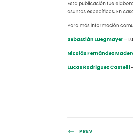
Esta publicación fue elabor
asuntos específicos. En cas
Para más información comu
Sebastián Luegmayer
–
L
Nicolás Fernández Mader
Lucas Rodriguez Castelli
PREV