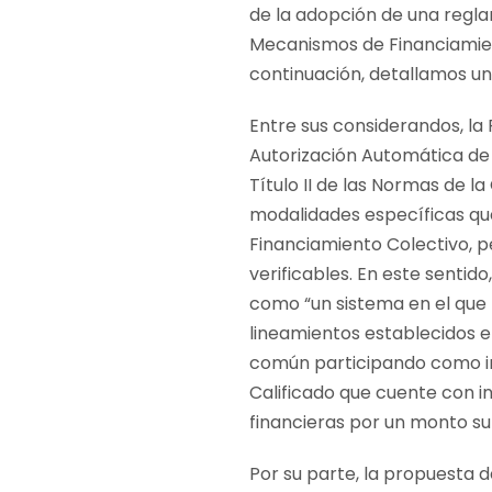
de la adopción de una regla
Mecanismos de Financiamient
continuación, detallamos un
Entre sus considerandos, la
Autorización Automática de 
Título II de las Normas de l
modalidades específicas qu
Financiamiento Colectivo, pe
verificables. En este sentid
como
“un sistema en el qu
lineamientos establecidos en
común participando como i
Calificado que cuente con i
financieras por un monto su
Por su parte, la propuesta d