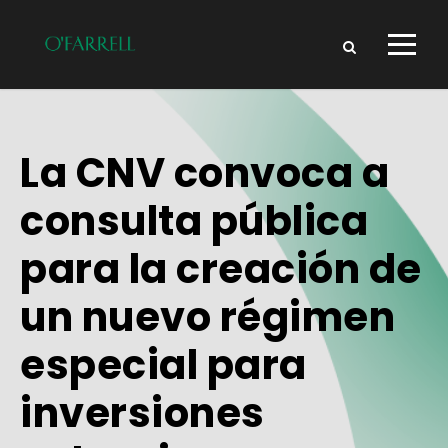
La CNV convoca a
consulta pública
para la creación de
un nuevo régimen
especial para
inversiones