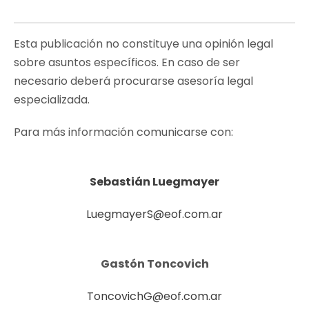
Esta publicación no constituye una opinión legal
sobre asuntos específicos. En caso de ser
necesario deberá procurarse asesoría legal
especializada.
Para más información comunicarse con:
Sebastián Luegmayer
LuegmayerS@eof.com.ar
Gastón Toncovich
ToncovichG@eof.com.ar