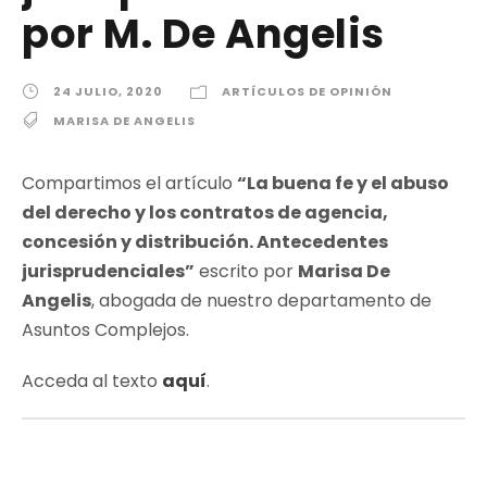
por M. De Angelis
24 JULIO, 2020
ARTÍCULOS DE OPINIÓN
MARISA DE ANGELIS
Compartimos el artículo
“La buena fe y el abuso
del derecho y los contratos de agencia,
concesión y distribución. Antecedentes
jurisprudenciales”
escrito por
Marisa De
Angelis
, abogada de nuestro departamento de
Asuntos Complejos.
Acceda al texto
aquí
.