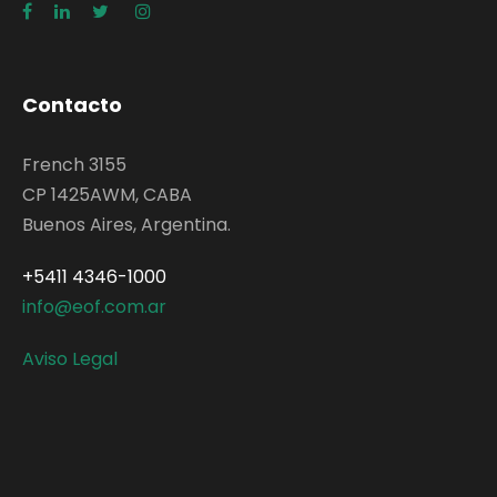
Contacto
French 3155
CP 1425AWM, CABA
Buenos Aires, Argentina.
+5411 4346-1000
info@eof.com.ar
Aviso Legal