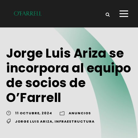
Jorge Luis Ariza se
incorpora al equipo
de socios de
O’Farrell
11 OCTUBRE, 2024
ANUNCIOS
JORGE LUIS ARIZA
,
INFRAESTRUCTURA