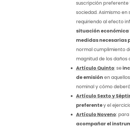
suscripción preferente 
sociedad. Asimismo en 
requiriendo al efecto i
situación económica 
medidas necesarias p
normal cumplimiento de 
magnitud de los daños a
Artículo Quinto
: se
in
de emisión
en aquellos 
nominal y cómo deberá 
Artículo Sexto y Sépt
preferente
y el ejercici
Artículo Noveno
: para
acompañar el instrum