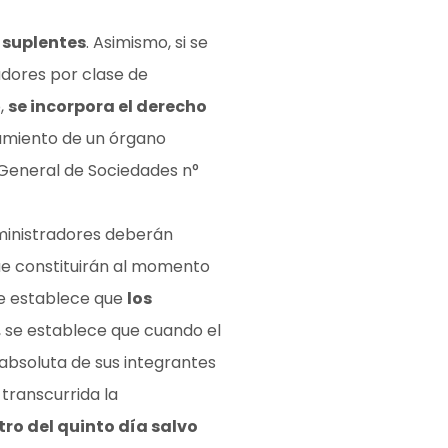
 suplentes
. Asimismo, si se
adores por clase de
o,
se incorpora el derecho
namiento de un órgano
y General de Sociedades n°
dministradores deberán
e constituirán al momento
se establece que
los
, se establece que cuando el
absoluta de sus integrantes
 transcurrida la
ro del quinto día salvo