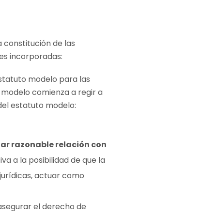
 constitución de las
nes incorporadas:
 estatuto modelo para las
to modelo comienza a regir a
del estatuto modelo:
ar razonable relación con
iva a la posibilidad de que la
jurídicas, actuar como
asegurar el derecho de