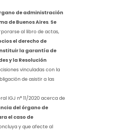
órgano de administración
oma de Buenos Aires
.
Se
porarse al libro de actas,
ocios el derecho de
stituir la garantía de
des y la Resolución
ecisiones vinculadas con la
igación de asistir a las
ral IGJ n° 11/2020 acerca de
ancia del órgano de
ra el caso de
concluya y que afecte al