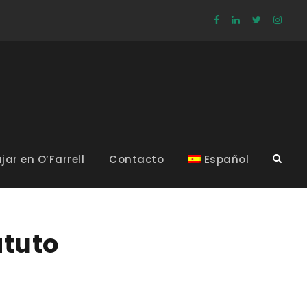
jar en O’Farrell
Contacto
Español
atuto