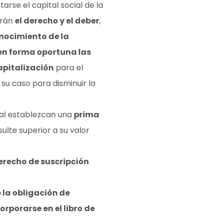
rse el capital social de la
drán
el derecho y el deber
,
nocimiento de la
en forma oportuna las
pitalización
para el
su caso para disminuir la
ial establezcan una
prima
sulte superior a su valor
recho de suscripción
la obligación de
orporarse en el libro de