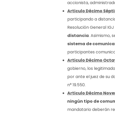
accionista, administrado
Articulo Décimo Sépt
participando a distanci
Resolución General IGJ 
distancia
. Asimismo, s
sistema de comunica
participantes comunicad
Articulo Décimo Octa
gobierno, los legitima
por ante el juez de su d
n° 19.550.
Articulo Décimo Nov
ningún tipo de comuni
mandatario deberán rem