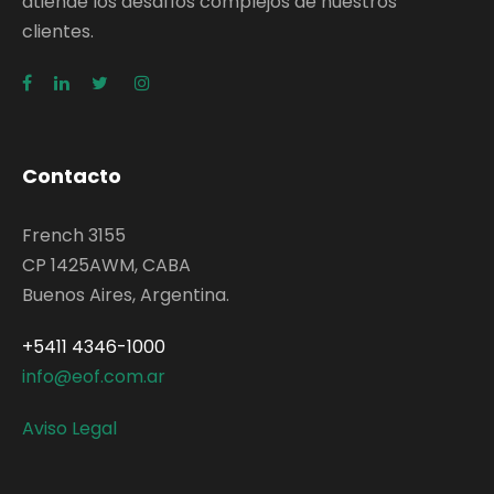
atiende los desafíos complejos de nuestros
clientes.
Contacto
French 3155
CP 1425AWM, CABA
Buenos Aires, Argentina.
+5411 4346-1000
info@eof.com.ar
Aviso Legal