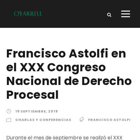
Francisco Astolfi en
el XXX Congreso
Nacional de Derecho
Procesal
15 SEPTIEMBRE, 2019
CHARLAS Y CONFERENCIAS
FRANCISCO ASTOLFI
Durante el mes de septiembre se realizó el XXX