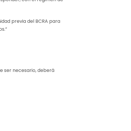
idad previa del BCRA para
os.”
de ser necesario, deberá