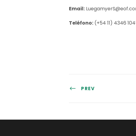
Email:
LuegamyerS@eof.co
Teléfono:
(+54 11) 4346 104
PREV