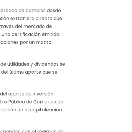
l mercado de cambios desde
rsión extranjera directa que
a través del mercado de
 una certificación emitida
ficaciones por un monto
de utilidades y dividendos se
 del último aporte que se
 del aporte de inversión
istro Público de Comercio de
ntación de la capitalización
responder, con el régimen de