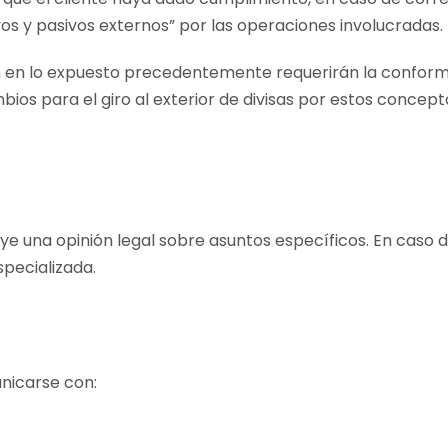
os y pasivos externos” por las operaciones involucradas.
 en lo expuesto precedentemente requerirán la conform
os para el giro al exterior de divisas por estos concept
uye una opinión legal sobre asuntos específicos. En caso 
specializada.
nicarse con: