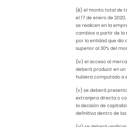
(iii) el monto total d
el 17 de enero de 2020,
se realicen en la empr
cambios a partir de la 
por la entidad que dio 
superior al 30% del mon
(iv) el acceso al merca
deberá producir en un p
hubiera computado a efe
(v) se deberá presentar
extranjera directa o co
la decisión de capitali
definitiva dentro de los
(vi) se deberá verific