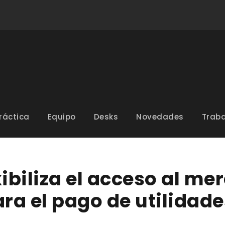
ráctica
Equipo
Desks
Novedades
Traba
xibiliza el acceso al me
a el pago de utilidade