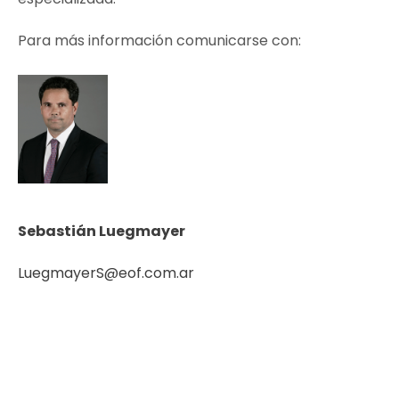
Para más información comunicarse con:
Sebastián Luegmayer
LuegmayerS@eof.com.ar