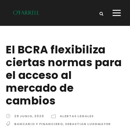
El BCRA flexibiliza
ciertas normas para
el acceso al
mercado de
cambios
29 JUNIO, 2020
ALERTAS LEGALES
BANCARIO Y FINANCIERO
,
SEBASTIAN LUEGMAYER