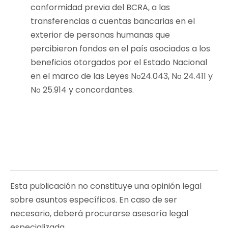
conformidad previa del BCRA, a las
transferencias a cuentas bancarias en el
exterior de personas humanas que
percibieron fondos en el país asociados a los
beneficios otorgados por el Estado Nacional
en el marco de las Leyes N
24.043, N
24.411 y
o
o
N
25.914 y concordantes.
o
Esta publicación no constituye una opinión legal
sobre asuntos específicos. En caso de ser
necesario, deberá procurarse asesoría legal
especializada.