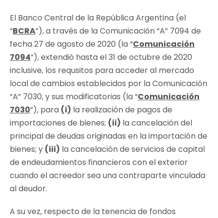
El Banco Central de la República Argentina (el
“
BCRA
”), a través de la Comunicación “A” 7094 de
fecha 27 de agosto de 2020 (la “
Comunicación
7094
”), extendió hasta el 31 de octubre de 2020
inclusive, los requsitos para acceder al mercado
local de cambios establecidos por la Comunicación
“A” 7030, y sus modificatorias (la “
Comunicación
7030
”), para
(i)
la realización de pagos de
importaciones de bienes;
(ii)
la cancelación del
principal de deudas originadas en la importación de
bienes; y
(iii)
la cancelación de servicios de capital
de endeudamientos financieros con el exterior
cuando el acreedor sea una contraparte vinculada
al deudor.
A su vez, respecto de la tenencia de fondos