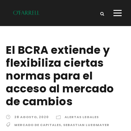
El BCRA extiende y
flexibiliza ciertas
normas para el
acceso al mercado
de cambios
28 AGOSTO, 2020
ALERTAS LEGALES
MERCADO DE CAPITALES
,
SEBASTIAN LUEGMAYER