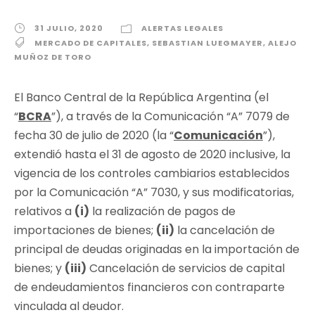
31 JULIO, 2020
ALERTAS LEGALES
MERCADO DE CAPITALES
,
SEBASTIAN LUEGMAYER
,
ALEJO
MUÑOZ DE TORO
El Banco Central de la República Argentina (el
“
BCRA
”), a través de la Comunicación “A” 7079 de
fecha 30 de julio de 2020 (la “
Comunicación
”),
extendió hasta el 31 de agosto de 2020 inclusive, la
vigencia de los controles cambiarios establecidos
por la Comunicación “A” 7030, y sus modificatorias,
relativos a
(i)
la realización de pagos de
importaciones de bienes;
(ii)
la cancelación de
principal de deudas originadas en la importación de
bienes; y
(iii)
Cancelación de servicios de capital
de endeudamientos financieros con contraparte
vinculada al deudor.