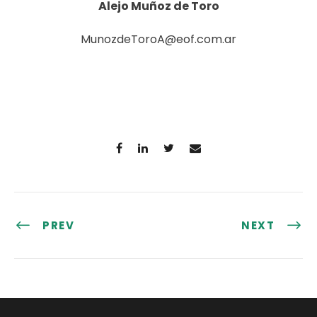
Alejo Muñoz de Toro
MunozdeToroA@eof.com.ar
PREV
NEXT