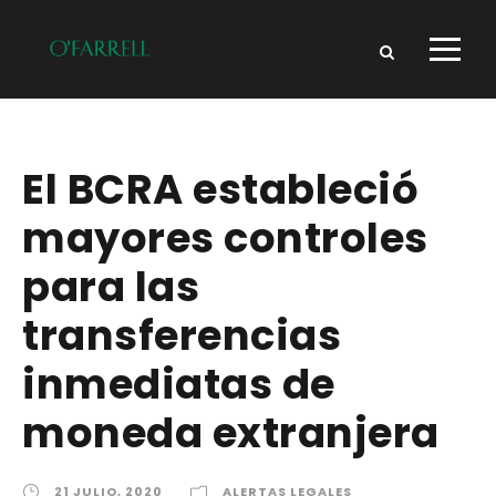
El BCRA estableció
mayores controles
para las
transferencias
inmediatas de
moneda extranjera
21 JULIO, 2020
ALERTAS LEGALES