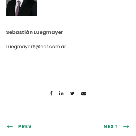
Sebastián Luegmayer
LuegmayerS@eof.com.ar
PREV
NEXT