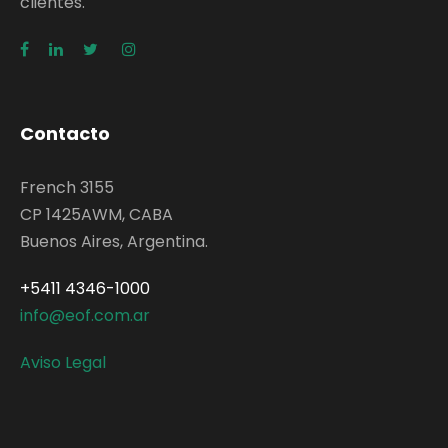
clientes.
Contacto
French 3155
CP 1425AWM, CABA
Buenos Aires, Argentina.
+5411 4346-1000
info@eof.com.ar
Aviso Legal