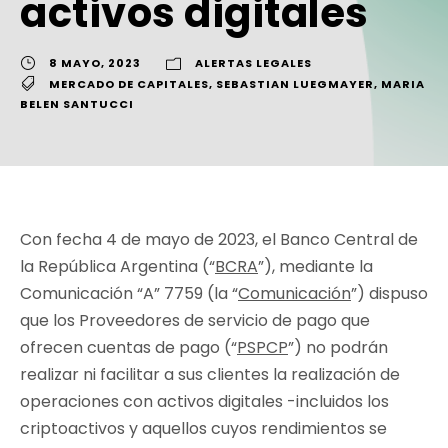
activos digitales
8 MAYO, 2023
ALERTAS LEGALES
MERCADO DE CAPITALES
,
SEBASTIAN LUEGMAYER
,
MARIA
BELEN SANTUCCI
Con fecha 4 de mayo de 2023, el Banco Central de
la República Argentina (“
BCRA
”), mediante la
Comunicación “A” 7759 (la “
Comunicación
”) dispuso
que los Proveedores de servicio de pago que
ofrecen cuentas de pago (“
PSPCP
”) no podrán
realizar ni facilitar a sus clientes la realización de
operaciones con activos digitales -incluidos los
criptoactivos y aquellos cuyos rendimientos se