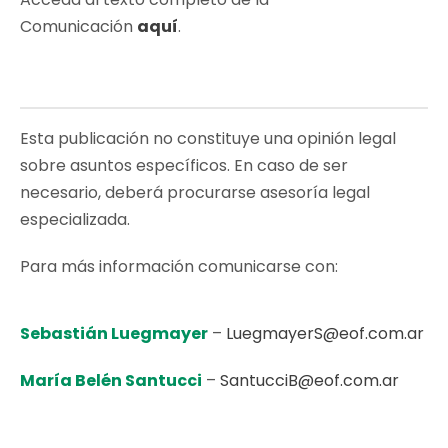
Comunicación
aquí
.
Esta publicación no constituye una opinión legal
sobre asuntos específicos. En caso de ser
necesario, deberá procurarse asesoría legal
especializada.
Para más información comunicarse con:
Sebastián Luegmayer
–
LuegmayerS@eof.com.ar
María Belén Santucci
–
SantucciB@eof.com.ar