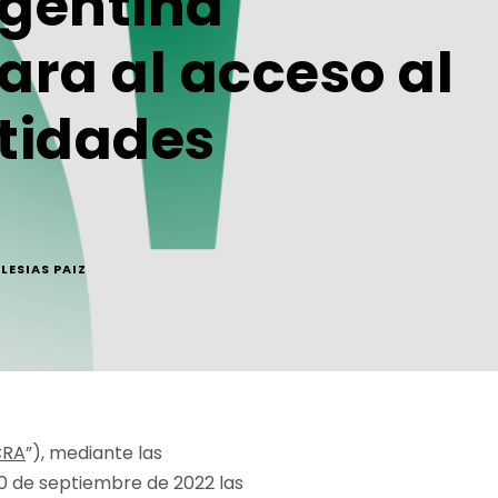
rgentina
ara al acceso al
tidades
LESIAS PAIZ
CRA
”), mediante las
 20 de septiembre de 2022 las