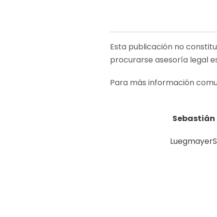
Esta publicación no constit
procurarse asesoría legal e
Para más información comu
Sebastián
LuegmayerS