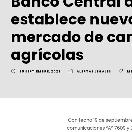
Banco Central d
establece nueva
mercado de cam
agrícolas
29 SEPTIEMBRE, 2022
ALERTAS LEGALES
ME
Con fecha 19 de septiembre 
comunicaciones “A” 7609 y 7