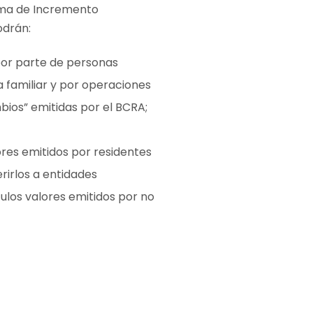
rama de Incremento
odrán:
or parte de personas
 familiar y por operaciones
bios” emitidas por el BCRA;
ores emitidos por residentes
rirlos a entidades
ítulos valores emitidos por no