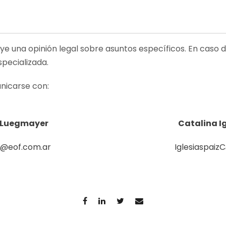
uye una opinión legal sobre asuntos específicos. En caso 
specializada.
nicarse con:
 Luegmayer
Catalina Ig
@eof.com.ar
Iglesiaspaiz