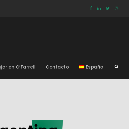
jar en O’Farrell
Contacto
Español