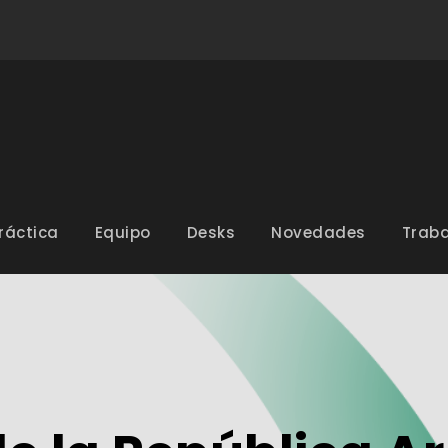
ráctica
Equipo
Desks
Novedades
Traba