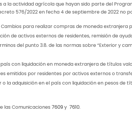
s a la actividad agrícola que hayan sido parte del Prog
ecreto 576/2022 en fecha 4 de septiembre de 2022 no p
 Cambios para realizar compras de moneda extranjera p
ión de activos externos de residentes, remisión de ayuda
érminos del punto 3.8. de las normas sobre “Exterior y cam
país con liquidación en moneda extranjera de títulos val
res emitidos por residentes por activos externos o transfe
r o la adquisición en el país con liquidación en pesos de t
de las Comunicaciones
7609
y
7610
.