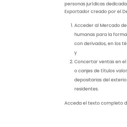
personas jurídicas dedicada
Exportador creado por el D
Acceder al Mercado de
humanas para la formac
con derivados, en los t
y
Concertar ventas en el 
o canjes de títulos valo
depositarias del exterio
residentes.
Acceda el texto completo 