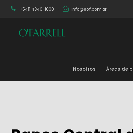
+5411 4346-1000
·
info@eof.com.ar
Nosotros
Áreas de p