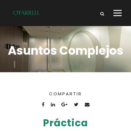
Asuntos Complejos
COMPARTIR
Práctica