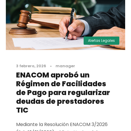
Alertas Legales
3 febrero, 2026
•
manager
ENACOM aprobó un
Régimen de Facilidades
de Pago para regularizar
deudas de prestadores
TIC
Mediante la Resolución ENACOM 3/2026