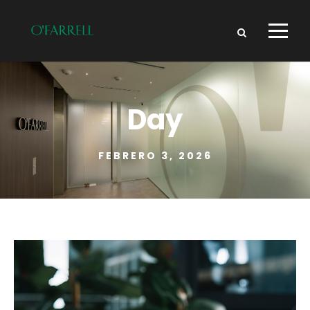
Day
FEBRERO 3, 2026