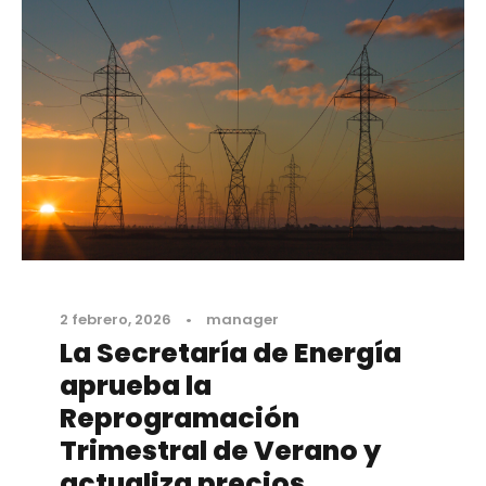
2 febrero, 2026
•
manager
La Secretaría de Energía
aprueba la
Reprogramación
Trimestral de Verano y
actualiza precios