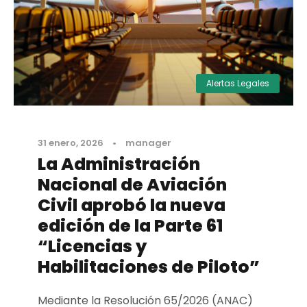
Alertas Legales
31 enero, 2026
•
manager
La Administración
Nacional de Aviación
Civil aprobó la nueva
edición de la Parte 61
“Licencias y
Habilitaciones de Piloto”
Mediante la Resolución 65/2026 (ANAC)