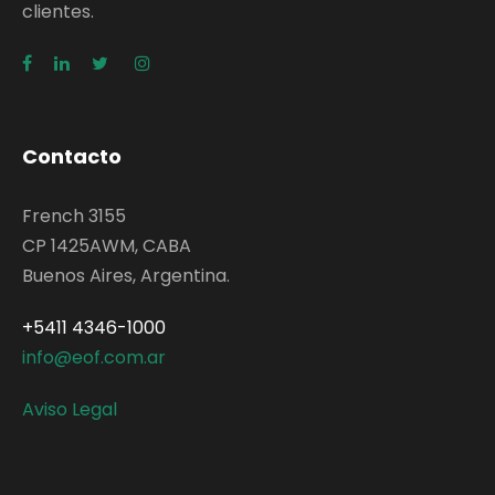
clientes.
Contacto
French 3155
CP 1425AWM, CABA
Buenos Aires, Argentina.
+5411 4346-1000
info@eof.com.ar
Aviso Legal