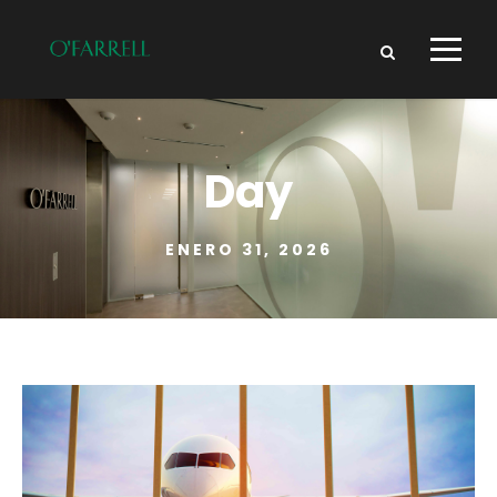
Day
ENERO 31, 2026