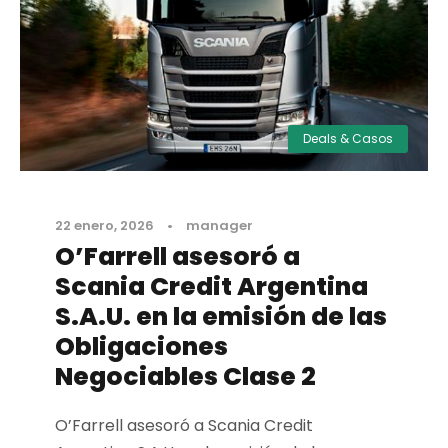
Deals & Casos
22 enero, 2026
•
manager
O’Farrell asesoró a
Scania Credit Argentina
S.A.U. en la emisión de las
Obligaciones
Negociables Clase 2
O’Farrell asesoró a Scania Credit