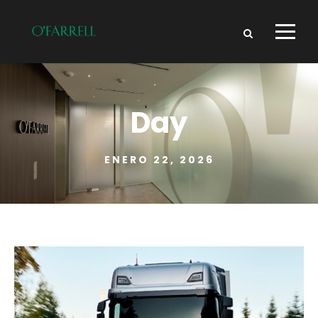
Day
ENERO 22, 2026