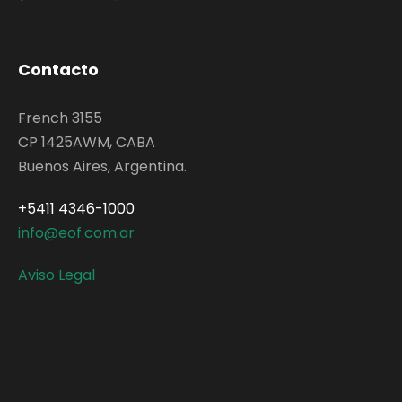
Contacto
French 3155
CP 1425AWM, CABA
Buenos Aires, Argentina.
+5411 4346-1000
info@eof.com.ar
Aviso Legal