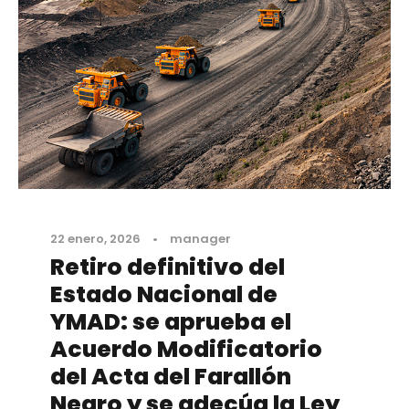
22 enero, 2026
•
manager
Retiro definitivo del
Estado Nacional de
YMAD: se aprueba el
Acuerdo Modificatorio
del Acta del Farallón
Negro y se adecúa la Ley