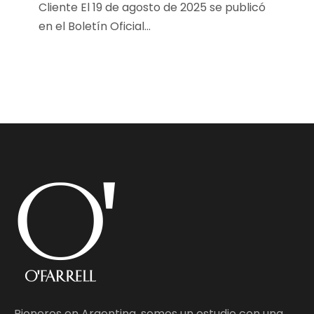
Cliente El 19 de agosto de 2025 se publicó
en el Boletín Oficial...
Pioneros en Argentina, somos un estudio con una