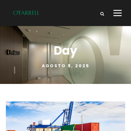
Day
AGOSTO 8, 2025