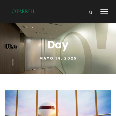
Day
MAYO 14, 2025