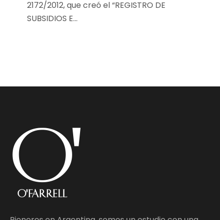
2172/2012, que creó el “REGISTRO DE
SUBSIDIOS E...
Pioneros en Argentina, somos un estudio con una