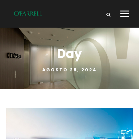
Day
AGOSTO 28, 2024