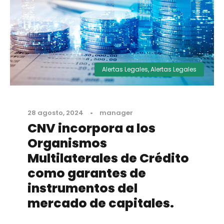
Alertas Legales
,
Alertas Legales
28 agosto, 2024
•
manager
CNV incorpora a los
Organismos
Multilaterales de Crédito
como garantes de
instrumentos del
mercado de capitales.